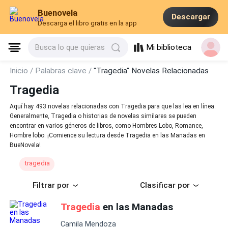
Buenovela
Descargar
Descarga el libro gratis en la app
Mi biblioteca
Busca lo que quieras
Inicio /
Palabras clave /
"Tragedia" Novelas Relacionadas
Tragedia
Aquí hay 493 novelas relacionadas con Tragedia para que las lea en línea.
Generalmente, Tragedia o historias de novelas similares se pueden
encontrar en varios géneros de libros, como Hombres Lobo, Romance,
Hombre lobo. ¡Comience su lectura desde Tragedia en las Manadas en
BueNovela!
tragedia
Filtrar por
Clasificar por
Tragedia
en las Manadas
Camila Mendoza