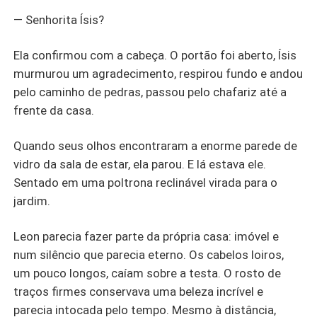
— Senhorita Ísis?
Ela confirmou com a cabeça. O portão foi aberto, Ísis
murmurou um agradecimento, respirou fundo e andou
pelo caminho de pedras, passou pelo chafariz até a
frente da casa.
Quando seus olhos encontraram a enorme parede de
vidro da sala de estar, ela parou. E lá estava ele.
Sentado em uma poltrona reclinável virada para o
jardim.
Leon parecia fazer parte da própria casa: imóvel e
num silêncio que parecia eterno. Os cabelos loiros,
um pouco longos, caíam sobre a testa. O rosto de
traços firmes conservava uma beleza incrível e
parecia intocada pelo tempo. Mesmo à distância,