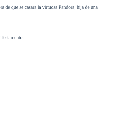
a de que se casara la virtuosa Pandora, hija de una
 Testamento.