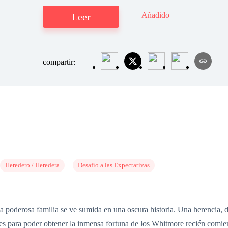
Añadido
Leer
compartir:
Heredero / Heredera
Desafío a las Expectativas
 poderosa familia se ve sumida en una oscura historia. Una herencia, dos
es para poder obtener la inmensa fortuna de los Whitmore recién comie