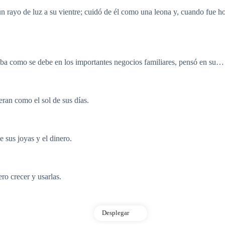
 rayo de luz a su vientre; cuidó de él como una leona y, cuando fue hor
ba como se debe en los importantes negocios familiares, pensó en su…
eran como el sol de sus días.
e sus joyas y el dinero.
ro crecer y usarlas.
Desplegar