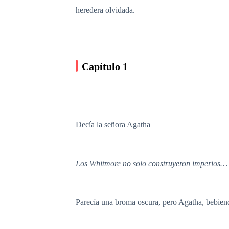
heredera olvidada.
Capítulo 1
Decía la señora Agatha
Los Whitmore no solo construyeron imperios… 
Parecía una broma oscura, pero Agatha, bebiend