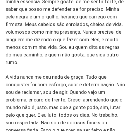
minha essência. Sempre gostei de me sentir forte, de
saber que posso me defender se for preciso. Minha
pele negra é um orgulho, herança que carrego com
firmeza. Meus cabelos são enrolados, cheios de vida,
volumosos como minha presença. Nunca precisei de
ninguém me dizendo o que fazer com eles, e muito
menos com minha vida. Sou eu quem dita as regras
do meu caminho, e quem não gosta, que siga outro
rumo.
A vida nunca me deu nada de graça. Tudo que
conquistei foi com esforço, suor e determinação. Não
sou de reclamar, sou de agir. Quando vejo um
problema, encaro de frente. Cresci aprendendo que o
mundo não é justo, mas que a gente pode, sim, lutar
pelo que quer. E eu luto, todos os dias. No trabalho,
sou respeitada. Não sou de sorrisos fáceis ou
conversa fiada. Faço o que precisa ser feito e não