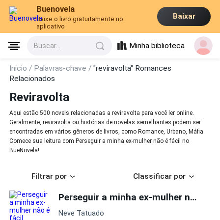
Buenovela
Baixar
Baixe o livro gratuitamente no
aplicativo
Minha biblioteca
Buscar...
Inicio /
Palavras-chave /
"reviravolta" Romances
Relacionados
Reviravolta
Aqui estão 500 novels relacionadas a reviravolta para você ler online.
Geralmente, reviravolta ou histórias de novelas semelhantes podem ser
encontradas em vários gêneros de livros, como Romance, Urbano, Máfia.
Comece sua leitura com Perseguir a minha ex-mulher não é fácil no
BueNovela!
Filtrar por
Classificar por
Perseguir a minha ex-mulher não é fácil
Neve Tatuado