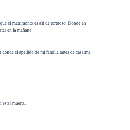
que el matrimonio es así de tortuoso. Donde en
star en la mañana.
n donde el apellido de mi familia antes de casarme
o estar muerta.