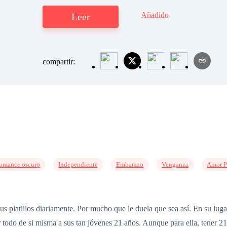
Añadido
Leer
compartir:
omance oscuro
Independiente
Embarazo
Venganza
Amor P
us platillos diariamente. Por mucho que le duela que sea así. En su luga
r todo de si misma a sus tan jóvenes 21 años. Aunque para ella, tener 2