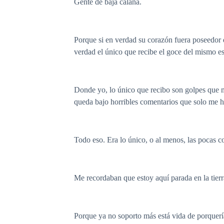
Gente de baja calaña.
Porque si en verdad su corazón fuera poseedor 
verdad el único que recibe el goce del mismo es
Donde yo, lo único que recibo son golpes que me
queda bajo horribles comentarios que solo me h
Todo eso. Era lo único, o al menos, las pocas c
Me recordaban que estoy aquí parada en la tierr
Porque ya no soporto más está vida de porquerí