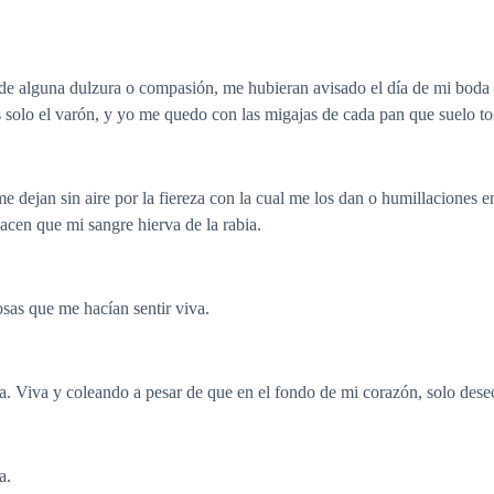
de alguna dulzura o compasión, me hubieran avisado el día de mi boda 
 solo el varón, y yo me quedo con las migajas de cada pan que suelo to
 dejan sin aire por la fiereza con la cual me los dan o humillaciones e
acen que mi sangre hierva de la rabia.
osas que me hacían sentir viva.
a. Viva y coleando a pesar de que en el fondo de mi corazón, solo dese
a.