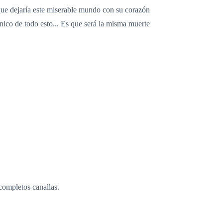
que dejaría este miserable mundo con su corazón
nico de todo esto... Es que será la misma muerte
completos canallas.