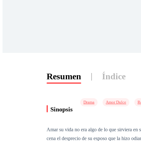
Resumen
Índice
Drama
Amor Dulce
R
Sinopsis
Amar su vida no era algo de lo que sirviera en s
cena el desprecio de su esposo que la hizo odia