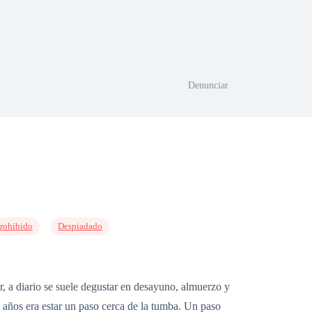
Denunciar
rohibido
Despiadado
r, a diario se suele degustar en desayuno, almuerzo y
1 años era estar un paso cerca de la tumba. Un paso