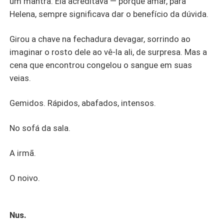
um mantra. Ela acreditava — porque amar, para
Helena, sempre significava dar o benefício da dúvida.
Girou a chave na fechadura devagar, sorrindo ao
imaginar o rosto dele ao vê-la ali, de surpresa. Mas a
cena que encontrou congelou o sangue em suas
veias.
Gemidos. Rápidos, abafados, intensos.
No sofá da sala.
A irmã.
O noivo.
Nus.