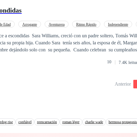
ondidas
de Edad
Arrogante
Aventurera
Ritmo Rápido
Independiente
to
Traición
acia su propia hija. Cuando Sara tenía seis años, la esposa de él, Margar
lo con su pequeña. Cuando celebran su cumpleaños número 18, con
oce a un chico llamado Renzo Davies quien le hará suspirar; pero está
10
7.4K leitu
hijo de su peor enemiga. Tomás Williams también conocerá a una mujer y
unda oportunidad para ser feliz, tan sólo para descubrir que se ha ena
Anterior
u odio
vies; obligando a Sara a alejarse del amor.
rdog rise
confiável
reencarnación
roman léger
charlie wade
hermosa protagonis