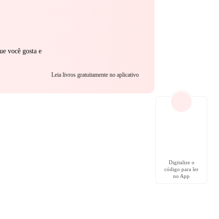
ue você gosta e
Leia livros gratuitamente no aplicativo
Digitalize o
código para ler
no App