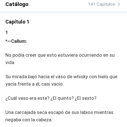
Catálogo
141 Capítulos
Capítulo 1
1
*—Callum:
No podía creer que esto estuviera ocurriendo en su
vida.
Su mirada bajó hacia el vaso de whisky con hielo que
yacía frente a él, casi vacío.
¿Cuál vaso era este? ¿El quinto? ¿El sexto?
Una carcajada seca escapó de sus labios mientras
negaba con la cabeza.