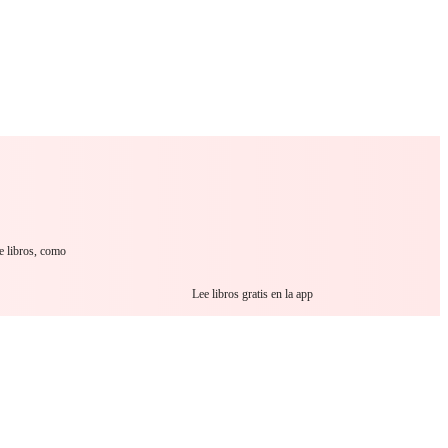
 Romance
Sci-Fi
Guerra
Otros
e libros, como
Lee libros gratis en la app