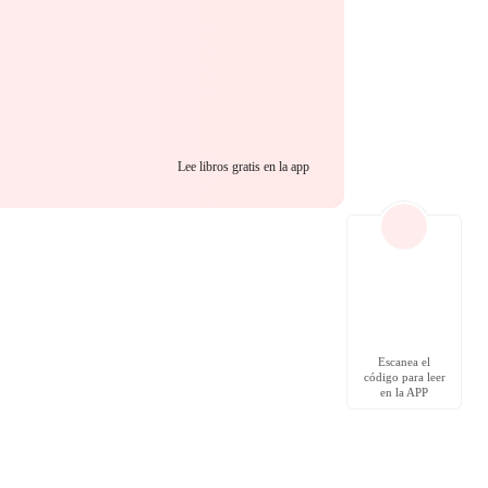
Lee libros gratis en la app
Escanea el
código para leer
en la APP