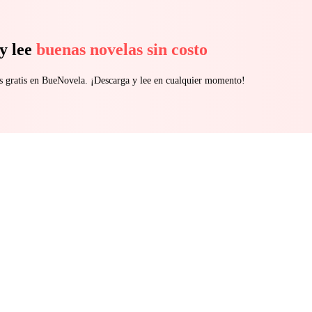
y lee
buenas novelas sin costo
s gratis en BueNovela. ¡Descarga y lee en cualquier momento!