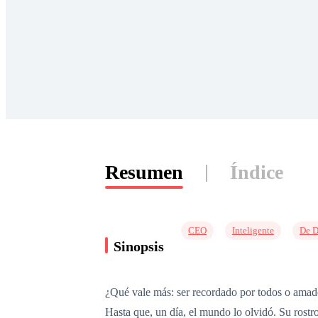
Resumen
Índice
CEO
Inteligente
De D
Sinopsis
¿Qué vale más: ser recordado por todos o amado
Hasta que, un día, el mundo lo olvidó. Su rostro