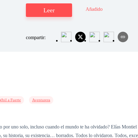
Añadido
Leer
compartir:
ébil a Fuerte
Aventurera
 por uno solo, incluso cuando el mundo te ha olvidado? Elías Montiel 
, su historia, su existencia… borrados. Todos lo olvidaron. Todos, excep