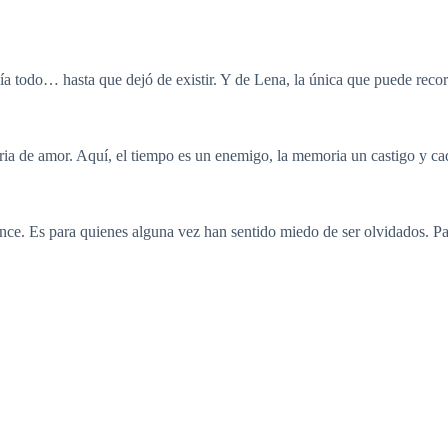
enía todo… hasta que dejó de existir. Y de Lena, la única que puede recor
oria de amor. Aquí, el tiempo es un enemigo, la memoria un castigo y cad
nce. Es para quienes alguna vez han sentido miedo de ser olvidados. Pa