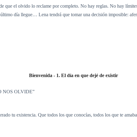
 que el olvido lo reclame por completo. No hay reglas. No hay límites.
último día llegue… Lena tendrá que tomar una decisión imposible: aferr
Bienvenida - 1. El día en que dejé de existir
O NOS OLVIDE”
rrado tu existencia. Que todos los que conocías, todos los que te amab