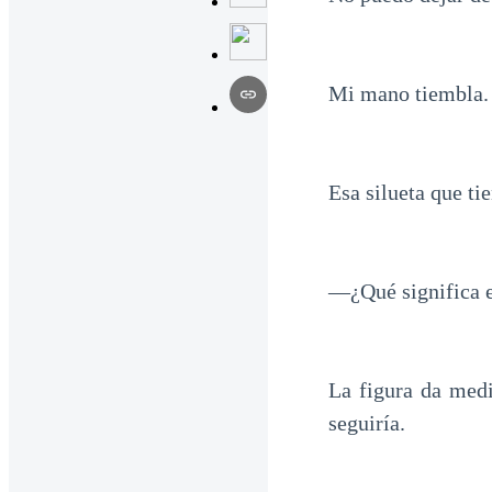
Mi mano tiembla. 
Esa silueta que t
—¿Qué significa e
La figura da medi
seguiría.