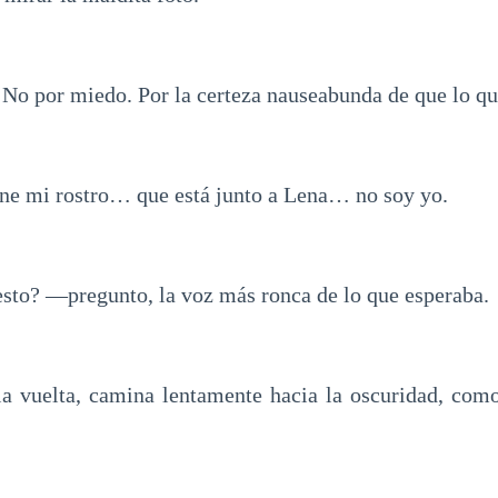
No por miedo. Por la certeza nauseabunda de que lo que
iene mi rostro… que está junto a Lena… no soy yo.
sto? —pregunto, la voz más ronca de lo que esperaba.
a vuelta, camina lentamente hacia la oscuridad, como