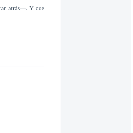
rar atrás—. Y que