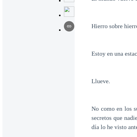
Hierro sobre hierr
Estoy en una estac
Llueve.
No como en los su
secretos que nadie
día lo he visto ant