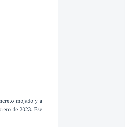
oncreto mojado y a
ebrero de 2023. Ese