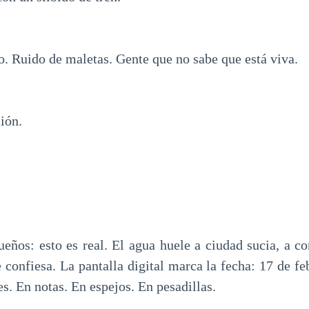
o. Ruido de maletas. Gente que no sabe que está viva.
ión.
eños: esto es real. El agua huele a ciudad sucia, a c
 confiesa. La pantalla digital marca la fecha: 17 de f
es. En notas. En espejos. En pesadillas.