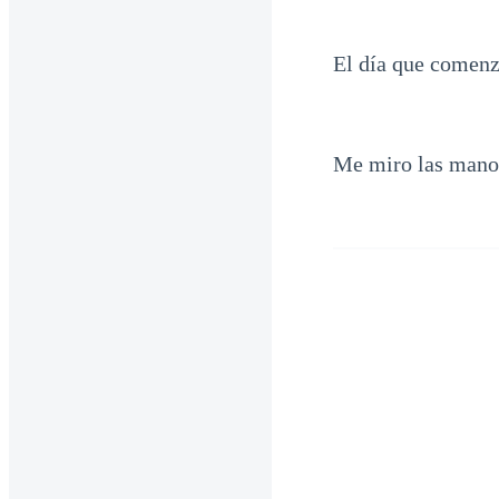
El día que comenz
Me miro las manos.