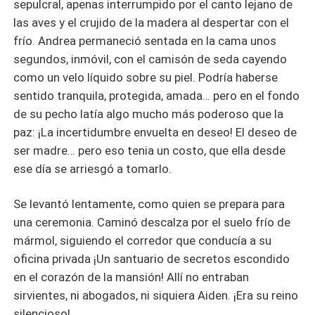
sepulcral, apenas interrumpido por el canto lejano de
las aves y el crujido de la madera al despertar con el
frío. Andrea permaneció sentada en la cama unos
segundos, inmóvil, con el camisón de seda cayendo
como un velo líquido sobre su piel. Podría haberse
sentido tranquila, protegida, amada… pero en el fondo
de su pecho latía algo mucho más poderoso que la
paz: ¡La incertidumbre envuelta en deseo! El deseo de
ser madre… pero eso tenia un costo, que ella desde
ese día se arriesgó a tomarlo.
Se levantó lentamente, como quien se prepara para
una ceremonia. Caminó descalza por el suelo frío de
mármol, siguiendo el corredor que conducía a su
oficina privada ¡Un santuario de secretos escondido
en el corazón de la mansión! Allí no entraban
sirvientes, ni abogados, ni siquiera Aiden. ¡Era su reino
silencioso!