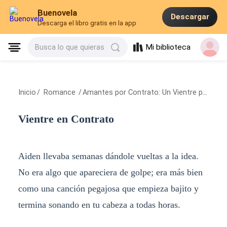
Buenovela
Descargar
Descarga el libro gratis en la app
Mi biblioteca
Busca lo que quieras
Inicio
/
Romance
/
Amantes por Contrato: Un Vientre para el CEO
Vientre en Contrato
Aiden llevaba semanas dándole vueltas a la idea.
No era algo que apareciera de golpe; era más bien
como una canción pegajosa que empieza bajito y
termina sonando en tu cabeza a todas horas.