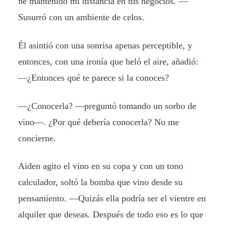
he mantenido mi distancia en tus negocios. —
Susurró con un ambiente de celos.
Él asintió con una sonrisa apenas perceptible, y
entonces, con una ironía que heló el aire, añadió:
—¿Entonces qué te parece si la conoces?
—¿Conocerla? —preguntó tomando un sorbo de
vino—. ¿Por qué debería conocerla? No me
concierne.
Aiden agito el vino en su copa y con un tono
calculador, soltó la bomba que vino desde su
pensamiento. —Quizás ella podría ser el vientre en
alquiler que deseas. Después de todo eso es lo que