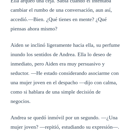
Ella arqueó una ceja. Sabía cuándo él intentaba
cambiar el rumbo de una conversación, aun así,
accedió.—Bien. ¿Qué tienes en mente? ¿Qué
piensas ahora mismo?
Aiden se inclinó ligeramente hacia ella, su perfume
inundo los sentidos de Andrea. Ella lo deseo de
inmediato, pero Aiden era muy persuasivo y
seductor. —He estado considerando asociarme con
una mujer joven en el despacho —dijo con calma,
como si hablara de una simple decisión de
negocios.
Andrea se quedó inmóvil por un segundo. —¿Una
mujer joven? —repitió, estudiando su expresión—.