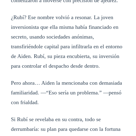
comenzaron a moverse con precisión de ajedrez.
¿Rubí? Ese nombre volvió a resonar. La joven
inversionista que ella misma había financiado en
secreto, usando sociedades anónimas,
transfiriéndole capital para infiltrarla en el entorno
de Aiden. Rubí, su pieza encubierta, su inversión
para controlar el despacho desde dentro.
Pero ahora… Aiden la mencionaba con demasiada
familiaridad. —“Eso sería un problema.” —pensó
con frialdad.
Si Rubí se revelaba en su contra, todo se
derrumbaría: su plan para quedarse con la fortuna