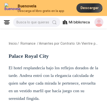
Buenovela
Descargar
Descarga el libro gratis en la app
Mi biblioteca
Busca lo que quieras
Inicio
/
Romance
/
Amantes por Contrato: Un Vientre para el CEO
Palace Royal City
El hotel resplandecía bajo los reflejos dorados de la
tarde. Andrea entró con la elegancia calculada de
quien sabe que cada mirada le pertenece, envuelta
en un vestido marfil que hacía juego con su
serenidad fingida.