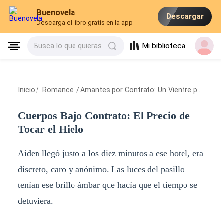
Buenovela
Descargar
Descarga el libro gratis en la app
Mi biblioteca
Busca lo que quieras
Inicio
/
Romance
/
Amantes por Contrato: Un Vientre para el CEO
Cuerpos Bajo Contrato: El Precio de
Tocar el Hielo
Aiden llegó justo a los diez minutos a ese hotel, era
discreto, caro y anónimo. Las luces del pasillo
tenían ese brillo ámbar que hacía que el tiempo se
detuviera.