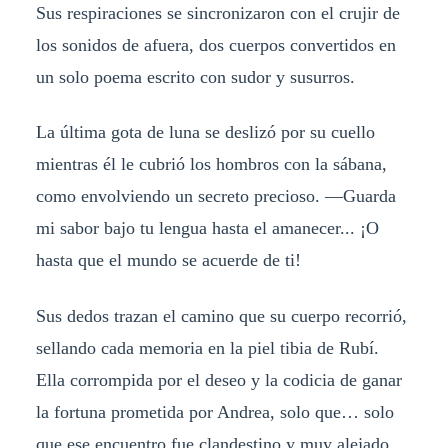
Sus respiraciones se sincronizaron con el crujir de
los sonidos de afuera, dos cuerpos convertidos en
un solo poema escrito con sudor y susurros.
La última gota de luna se deslizó por su cuello
mientras él le cubrió los hombros con la sábana,
como envolviendo un secreto precioso. —Guarda
mi sabor bajo tu lengua hasta el amanecer... ¡O
hasta que el mundo se acuerde de ti!
Sus dedos trazan el camino que su cuerpo recorrió,
sellando cada memoria en la piel tibia de Rubí.
Ella corrompida por el deseo y la codicia de ganar
la fortuna prometida por Andrea, solo que… solo
que ese encuentro fue clandestino y muy alejado