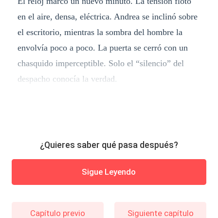
El reloj marcó un nuevo minuto. La tensión flotó
en el aire, densa, eléctrica. Andrea se inclinó sobre
el escritorio, mientras la sombra del hombre la
envolvía poco a poco. La puerta se cerró con un
chasquido imperceptible. Solo el “silencio” del
despacho conocía la verdad.
¿Quieres saber qué pasa después?
Sigue Leyendo
Capítulo previo
Siguiente capítulo