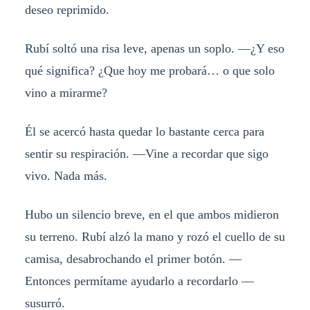
deseo reprimido.
Rubí soltó una risa leve, apenas un soplo. —¿Y eso
qué significa? ¿Que hoy me probará… o que solo
vino a mirarme?
Él se acercó hasta quedar lo bastante cerca para
sentir su respiración. —Vine a recordar que sigo
vivo. Nada más.
Hubo un silencio breve, en el que ambos midieron
su terreno. Rubí alzó la mano y rozó el cuello de su
camisa, desabrochando el primer botón. —
Entonces permítame ayudarlo a recordarlo —
susurró.