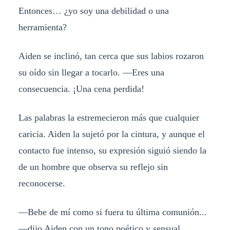
Entonces… ¿yo soy una debilidad o una
herramienta?
Aiden se inclinó, tan cerca que sus labios rozaron
su oído sin llegar a tocarlo. —Eres una
consecuencia. ¡Una cena perdida!
Las palabras la estremecieron más que cualquier
caricia. Aiden la sujetó por la cintura, y aunque el
contacto fue intenso, su expresión siguió siendo la
de un hombre que observa su reflejo sin
reconocerse.
—Bebe de mí como si fuera tu última comunión...
—dijo Aiden con un tono poético y sensual.