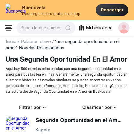
Buenovela
Descargar
Descarga el libro gratis en la app
Mi biblioteca
Busca lo que quieras
Inicio /
Palabras clave /
"una segunda oportunidad en el
amor" Novelas Relacionadas
Una Segunda Oportunidad En El Amor
Aquí hay 500 novelas relacionadas con una segunda oportunidad en el
amor para que las lea en línea. Generalmente, una segunda oportunidad en
el amor o historias de novelas similares se pueden encontrar en varios
géneros de libros, como Romance, Hombre lobo, Hombres Lobo. ¡Comience
su lectura desde Segunda Oportunidad en el Amor en BueNovela!
Filtrar por
Clasificar por
Segunda Oportunidad en el Amor
Kayiora