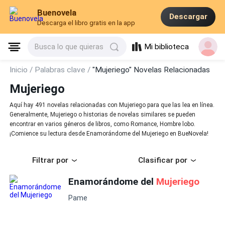
Buenovela
Descargar
Descarga el libro gratis en la app
Mi biblioteca
Busca lo que quieras
Inicio /
Palabras clave /
"Mujeriego" Novelas Relacionadas
Mujeriego
Aquí hay 491 novelas relacionadas con Mujeriego para que las lea en línea.
Generalmente, Mujeriego o historias de novelas similares se pueden
encontrar en varios géneros de libros, como Romance, Hombre lobo.
¡Comience su lectura desde Enamorándome del Mujeriego en BueNovela!
Filtrar por
Clasificar por
Enamorándome del
Mujeriego
Pame