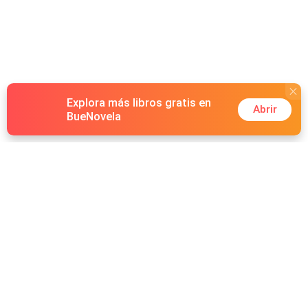
Explora más libros gratis en
Abrir
BueNovela
Hot Genres
Romance
Recursos
Hombre lobo
Palabras clave
Redes Sociales
Mafia