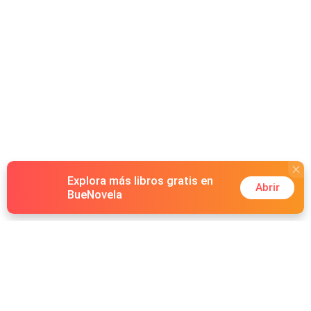
Explora más libros gratis en
Abrir
BueNovela
Hot Genres