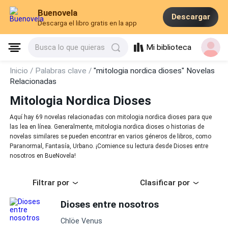
Buenovela
Descargar
Descarga el libro gratis en la app
Mi biblioteca
Busca lo que quieras
Inicio /
Palabras clave /
"mitologia nordica dioses" Novelas
Relacionadas
Mitologia Nordica Dioses
Aquí hay 69 novelas relacionadas con mitologia nordica dioses para que
las lea en línea. Generalmente, mitologia nordica dioses o historias de
novelas similares se pueden encontrar en varios géneros de libros, como
Paranormal, Fantasía, Urbano. ¡Comience su lectura desde Dioses entre
nosotros en BueNovela!
Filtrar por
Clasificar por
Dioses entre nosotros
Chlöe Venus