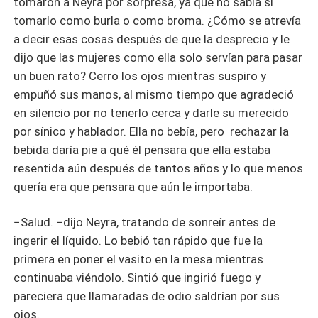
tomaron a Neyra por sorpresa, ya que no sabía si
tomarlo como burla o como broma. ¿Cómo se atrevía
a decir esas cosas después de que la desprecio y le
dijo que las mujeres como ella solo servían para pasar
un buen rato? Cerro los ojos mientras suspiro y
empuñó sus manos, al mismo tiempo que agradeció
en silencio por no tenerlo cerca y darle su merecido
por sínico y hablador. Ella no bebía, pero rechazar la
bebida daría pie a qué él pensara que ella estaba
resentida aún después de tantos años y lo que menos
quería era que pensara que aún le importaba.
−Salud. −dijo Neyra, tratando de sonreír antes de
ingerir el líquido. Lo bebió tan rápido que fue la
primera en poner el vasito en la mesa mientras
continuaba viéndolo. Sintió que ingirió fuego y
pareciera que llamaradas de odio saldrían por sus
ojos.