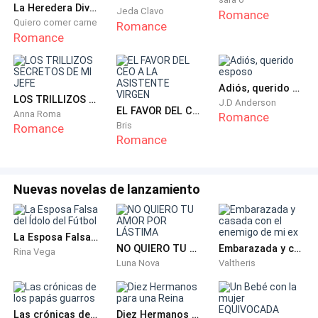
La Heredera Divorciada Billonaria
Jeda Clavo
Romance
Quiero comer carne
Romance
Romance
Adiós, querido esposo
LOS TRILLIZOS SECRETOS DE MI JEFE
J.D Anderson
EL FAVOR DEL CEO A LA ASISTENTE VIRGEN
Anna Roma
Romance
Bris
Romance
Romance
Nuevas novelas de lanzamiento
La Esposa Falsa del Ídolo del Fútbol
NO QUIERO TU AMOR POR LÁSTIMA
Embarazada y casada con el enemigo de mi ex
Rina Vega
Luna Nova
Valtheris
Las crónicas de los papás guarros
Diez Hermanos para una Reina