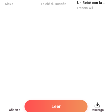
Un Bebé con la mujer EQUIVOCADA
Alexa
La clé du succès
Francis Wil
Leer
Añadir a
Descarga