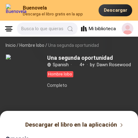
Buenovela
Descargar
Descarga el libro gratis en la app
Mi biblioteca
Busca lo que quieras
Inicio /
Hombre lobo
/
Una segunda oportunidad
Una segunda oportunidad
Spanish
·
4+
·
by: Dawn Rosewood
Hombre lobo
Completo
Descargar el libro en la aplicación