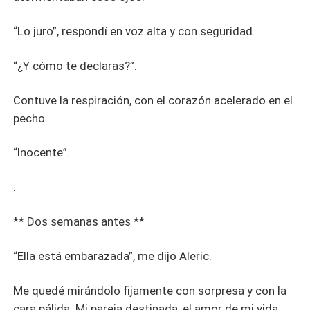
“Lo juro”, respondí en voz alta y con seguridad.
“¿Y cómo te declaras?”.
Contuve la respiración, con el corazón acelerado en el
pecho.
“Inocente”.
.
** Dos semanas antes **
“Ella está embarazada”, me dijo Aleric.
Me quedé mirándolo fijamente con sorpresa y con la
cara pálida. Mi pareja destinada, el amor de mi vida,