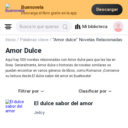
Buenovela
Descargar
Descarga el libro gratis en la app
Mi biblioteca
Busca lo que quieras
Inicio /
Palabras clave /
"Amor dulce" Novelas Relacionadas
Amor Dulce
Aquí hay 500 novelas relacionadas con Amor dulce para que las lea en
línea. Generalmente, Amor dulce o historias de novelas similares se
pueden encontrar en varios géneros de libros, como Romance. ¡Comience
su lectura desde El dulce sabor del amor en BueNovela!
Filtrar por
Clasificar por
El dulce sabor del amor
Jeilcy