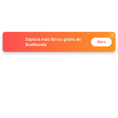
Explora más libros gratis en
Abrir
BueNovela
Hot Genres
Romance
Recursos
Hombre lobo
Palabras clave
Redes Sociales
Mafia