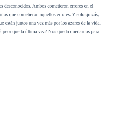
ples desconocidos. Ambos cometieron errores en el
ños que cometieron aquellos errores. Y solo quizás,
e están juntos una vez más por los azares de la vida.
rá peor que la última vez? Nos queda quedarnos para