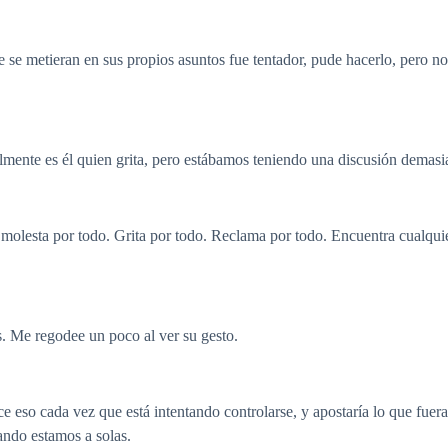
e se metieran en sus propios asuntos fue tentador, pude hacerlo, pero no
lmente es él quien grita, pero estábamos teniendo una discusión demasia
e molesta por todo. Grita por todo. Reclama por todo. Encuentra cualqui
. Me regodee un poco al ver su gesto.
ce eso cada vez que está intentando controlarse, y apostaría lo que fuer
ando estamos a solas.