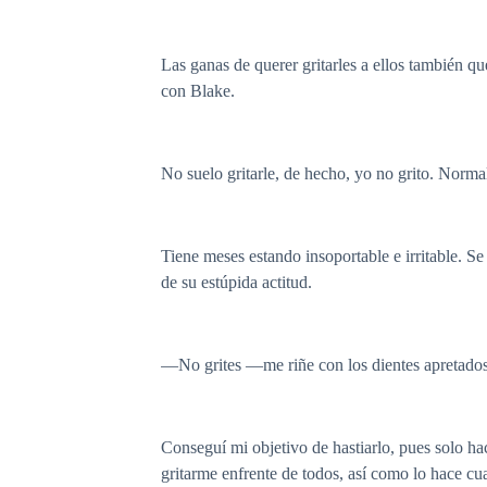
Las ganas de querer gritarles a ellos también qu
con Blake.
No suelo gritarle, de hecho, yo no grito. Norma
Tiene meses estando insoportable e irritable. S
de su estúpida actitud.
—No grites —me riñe con los dientes apretados
Conseguí mi objetivo de hastiarlo, pues solo ha
gritarme enfrente de todos, así como lo hace cu