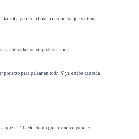
 planeaba perder la batalla de mirada que sostenía
do acalorada que no pude resistirlo.
er pretexto para pelear en
todo
. Y ya estaba cansada
a, a que está haciendo un gran esfuerzo para no