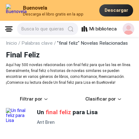
Buenovela
Descargar
Descarga el libro gratis en la app
Mi biblioteca
Busca lo que quieras
Inicio /
Palabras clave /
"final feliz" Novelas Relacionadas
Final Feliz
Aquí hay 500 novelas relacionadas con final feliz para que las lea en línea.
Generalmente, final feliz o historias de novelas similares se pueden
encontrar en varios géneros de libros, como Romance, Reencarnación.
¡Comience su lectura desde Un final feliz para Lisa en BueNovela!
Filtrar por
Clasificar por
Un
final feliz
para Lisa
Ant Bren