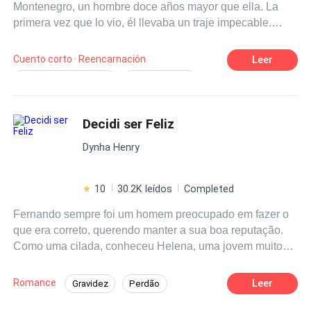
Montenegro, un hombre doce años mayor que ella. La
primera vez que lo vio, él llevaba un traje impecable.
Hombros anchos, cintura marcada… una presencia
imponente que se robaba todas las miradas. Ricardo le
Cuento corto · Reencarnación
Leer
sonrió, le revolvió el cabello con cariño y le regaló un
Amigos de la Infancia
CEO/Magnate
precioso vestido de princesa. Cuando Natalia cumplió
Sin Sentimientos
veinte, Ricardo asistió a una recepción y alguien lo
drogó. Y ella, envuelta en aquel vestido de princesa, le
Decidi ser Feliz
Reconquista Desesperada
entregó la pureza de su juventud para salvarlo…
Diferencia de Edad
Karma
Dynha Henry
convirtiéndose en su único remedio.
Romance Amargo
Sanador
Renacido
10
30.2K leídos
Completed
Fernando sempre foi um homem preocupado em fazer o
que era correto, querendo manter a sua boa reputação.
Como uma cilada, conheceu Helena, uma jovem muito
mais nova que ele, ela era alegre, linda e divertida e o
que menos esperava aconteceu, com o seu jeito de
Romance
Leer
Gravidez
Perdão
menina mulher ela lhe roubou o coração. Por achá-la
Arrependimento
Herdeiro/Herdeira
muito nova, Fernando tentou fugir dessa paixão, mas