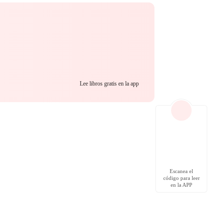
Lee libros gratis en la app
Escanea el
código para leer
en la APP