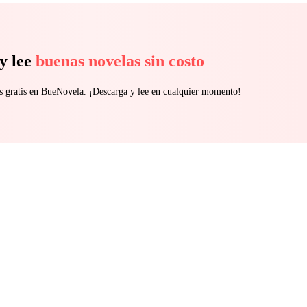
y lee
buenas novelas sin costo
s gratis en BueNovela. ¡Descarga y lee en cualquier momento!