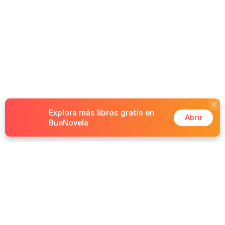
Explora más libros gratis en
Abrir
BueNovela
Hot Genres
Romance
Recursos