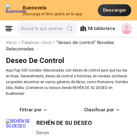
Buenovela
Descargar
Descarga el libro gratis en la app
Mi biblioteca
Busca lo que quieras
Inicio /
Palabras clave /
"deseo de control" Novelas
Relacionadas
Deseo De Control
Aquí hay 500 novelas relacionadas con deseo de control para que las lea
en línea. Generalmente, deseo de control o historias de novelas similares
se pueden encontrar en varios géneros de libros, como Romance, Hombre
lobo, Mafia. ¡Comience su lectura desde REHÉN DE SU DESEO en
BueNovela!
Filtrar por
Clasificar por
REHÉN DE SU DESEO
Devon