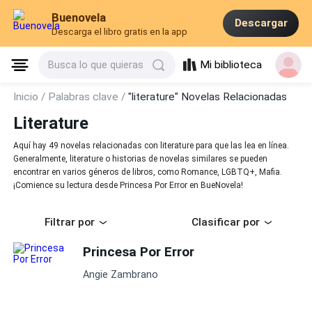
Buenovela
Descargar
Descarga el libro gratis en la app
Mi biblioteca
Busca lo que quieras
Inicio /
Palabras clave /
"literature" Novelas Relacionadas
Literature
Aquí hay 49 novelas relacionadas con literature para que las lea en línea.
Generalmente, literature o historias de novelas similares se pueden
encontrar en varios géneros de libros, como Romance, LGBTQ+, Mafia.
¡Comience su lectura desde Princesa Por Error en BueNovela!
Filtrar por
Clasificar por
Princesa Por Error
Angie Zambrano