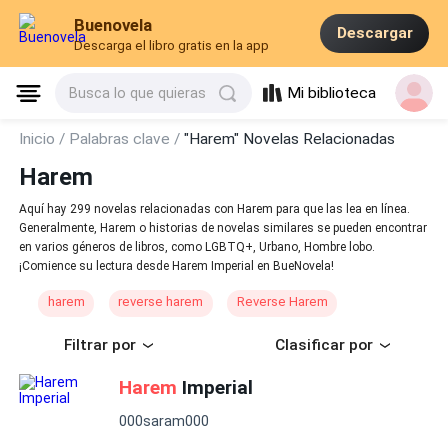
Buenovela
Descargar
Descarga el libro gratis en la app
Mi biblioteca
Busca lo que quieras
Inicio /
Palabras clave /
"Harem" Novelas Relacionadas
Harem
Aquí hay 299 novelas relacionadas con Harem para que las lea en línea.
Generalmente, Harem o historias de novelas similares se pueden encontrar
en varios géneros de libros, como LGBTQ+, Urbano, Hombre lobo.
¡Comience su lectura desde Harem Imperial en BueNovela!
harem
reverse harem
Reverse Harem
Filtrar por
Clasificar por
Harem
Imperial
000saram000