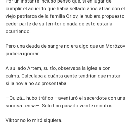
Por un instante incluso pensó que, si en lugar de
cumplir el acuerdo que había sellado años atrás con el
viejo patriarca de la familia Orlov, le hubiera propuesto
ceder parte de su territorio nada de esto estaría
ocurriendo.
Pero una deuda de sangre no era algo que un Morózov
pudiera ignorar.
A su lado Artem, su tío, observaba la iglesia con
calma. Calculaba a cuánta gente tendrían que matar
si la novia no se presentaba.
—Quizá… hubo tráfico —aventuró el sacerdote con una
sonrisa tensa—. Solo han pasado veinte minutos.
Viktor no lo miró siquiera.