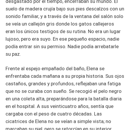
desgastado por el tiempo, encerraban su mundo. El
suelo de madera crujía bajo sus pies descalzos con un
sonido familiar, y a través de la ventana del salón solo
se veía un callejón gris donde los gatos callejeros
eran los únicos testigos de su rutina. No era un lugar
lujoso, pero era suyo. En ese pequeño espacio, nadie
podía entrar sin su permiso. Nadie podía arrebatarle
su paz.
​Frente al espejo empañado del baño, Elena se
enfrentaba cada mañana a su propia historia. Sus ojos
castaños, grandes y profundos, reflejaban una fatiga
que no se curaba con sueño. Se recogió el pelo negro
en una coleta alta, preparándose para la batalla diaria
en el hospital. A sus veinticuatro años, sentía que
cargaba con el peso de cuatro décadas. Las
cicatrices de Elena no se veían a simple vista; no
marcaban su piel, pero se retorcían en su interior