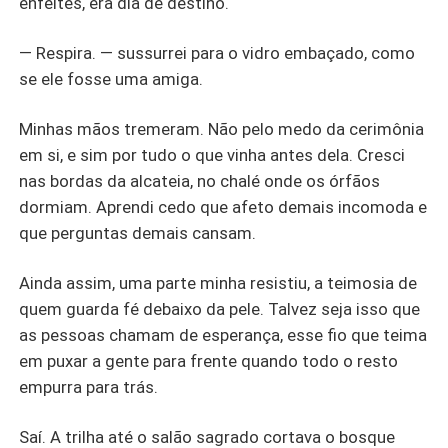
enfeites, era dia de destino.
— Respira. — sussurrei para o vidro embaçado, como
se ele fosse uma amiga.
Minhas mãos tremeram. Não pelo medo da cerimônia
em si, e sim por tudo o que vinha antes dela. Cresci
nas bordas da alcateia, no chalé onde os órfãos
dormiam. Aprendi cedo que afeto demais incomoda e
que perguntas demais cansam.
Ainda assim, uma parte minha resistiu, a teimosia de
quem guarda fé debaixo da pele. Talvez seja isso que
as pessoas chamam de esperança, esse fio que teima
em puxar a gente para frente quando todo o resto
empurra para trás.
Saí. A trilha até o salão sagrado cortava o bosque