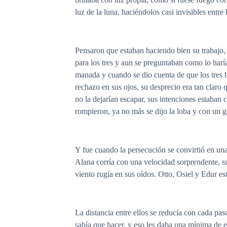
luz de la luna, haciéndolos casi invisibles entre
Pensaron que estaban haciendo bien su trabajo, 
para los tres y aun se preguntaban como lo harían
manada y cuando se dio cuenta de que los tres 
rechazo en sus ojos, su desprecio era tan claro 
no la dejarían escapar, sus intenciones estaban c
rompieron, ya no más se dijo la loba y con un gr
Y fue cuando la persecución se convirtió en una
Alana corría con una velocidad sorprendente, su 
viento rugía en sus oídos. Otto, Osiel y Edur es
La distancia entre ellos se reducía con cada pa
sabía que hacer, y eso les daba una mínima de e