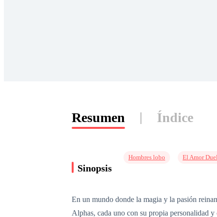
Resumen
Índice
Hombres lobo
El Amor Due
Sinopsis
En un mundo donde la magia y la pasión reinan, 
Alphas, cada uno con su propia personalidad y d