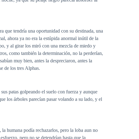
ara que tendría una oportunidad con su destinada, una
al, ahora ya no era la estúpida anormal inútil de la
po, y al girar los miró con una mezcla de miedo y
stros, como también la determinación, no la perderían,
 sabían muy bien, antes la despreciaron, antes la
e de los tres Alphas.
, sus patas golpeando el suelo con fuerza y aunque
que los árboles parecían pasar volando a su lado, y el
a, la humana podía rechazarlos, pero la loba aun no
esfuerzo, pero no se detendrían hasta que la