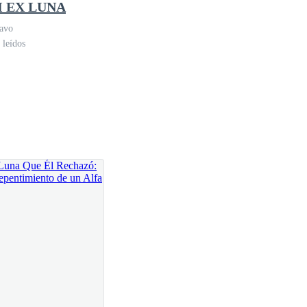
I EX LUNA
se pego al pecho de Osiel, quien sonrió con
lavo
 leídos
eran la cordura y la mordieran, porque malditamente
como ninguno de ellos veía su cuerpo desnudo, y
o de sangre.