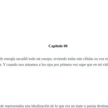
Capitulo 00
e energía sacudió todo mi cuerpo, reviendo todas mis células su voz 
s. Y cuando nos miramos a los ojos por primera vez supe que en mi vida
e representaba una idealización de lo que era un mate o pareja destinada