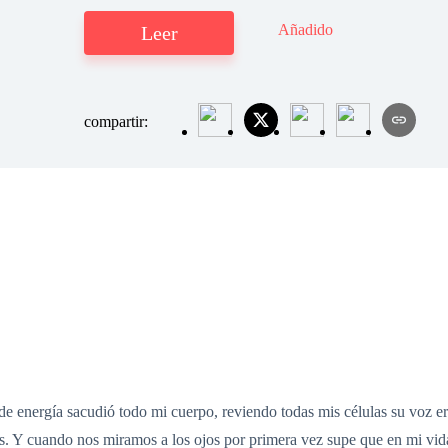
Añadido
Leer
compartir:
e energía sacudió todo mi cuerpo, reviendo todas mis células su voz 
s. Y cuando nos miramos a los ojos por primera vez supe que en mi vida