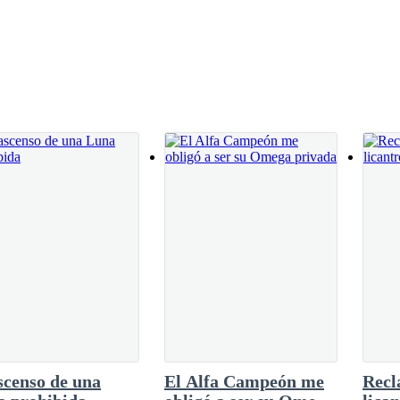
scenso de una
El Alfa Campeón me
Recl