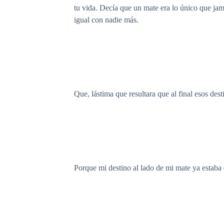
tu vida. Decía que un mate era lo único que jamá
igual con nadie más.
Que, lástima que resultara que al final esos de
Porque mi destino al lado de mi mate ya estaba