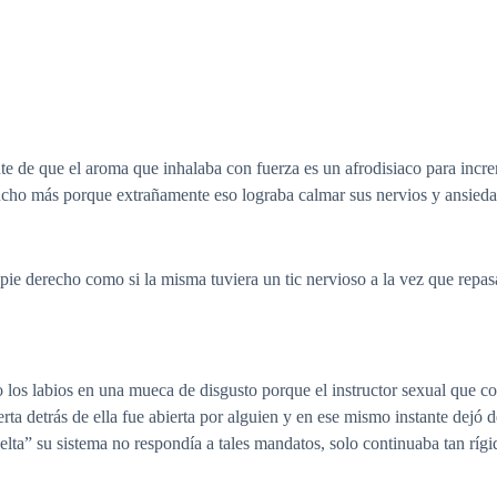
te de que el aroma que inhalaba con fuerza es un afrodisiaco para incr
ucho más porque extrañamente eso lograba calmar sus nervios y ansieda
ie derecho como si la misma tuviera un tic nervioso a la vez que repas
s labios en una mueca de disgusto porque el instructor sexual que co
rta detrás de ella fue abierta por alguien y en ese mismo instante dejó 
vuelta” su sistema no respondía a tales mandatos, solo continuaba tan r