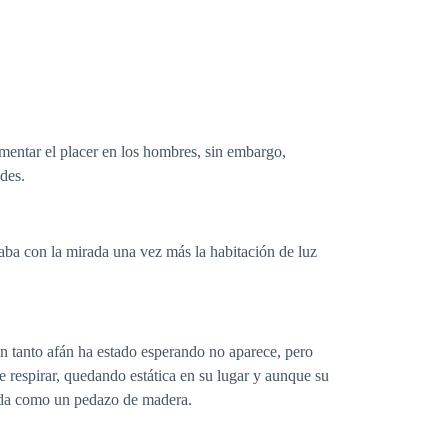
ementar el placer en los hombres, sin embargo,
des.
aba con la mirada una vez más la habitación de luz
n tanto afán ha estado esperando no aparece, pero
de respirar, quedando estática en su lugar y aunque su
ígida como un pedazo de madera.