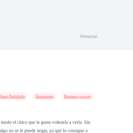
Denunciar
Amor Prohibido
Dominante
Romance oscuro
modo el chico que le gusta voltearía a verla. Sin
lgo no se le puede negar, ya que lo consigue a