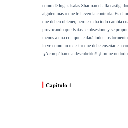
como dé lugar. Isaias Sharman el alfa castigado
alguien más o que le lleven la contraria. Es el
que deben obtener, pero ese día todo cambia cua
provocando que Isaias se obsesione y se propon
menos a una cría que le dará todos los tormento
lo ve como un maestro que debe enseñarle a con
¡¡Acompáñame a descubrirlo!! ¡Porque no todo e
Capítulo 1