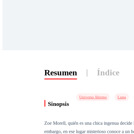
Resumen
Índice
Universo Alterno
Luna
Sinopsis
Zoe Morell, quién es una chica ingenua decide i
embargo, en ese lugar misterioso conoce a un h