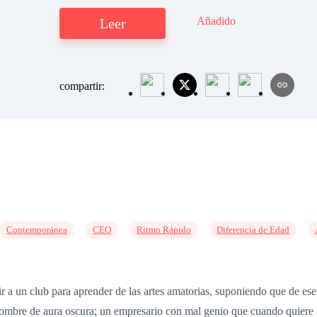
Añadido
Leer
compartir:
Contemporánea
CEO
Ritmo Rápido
Diferencia de Edad
r a un club para aprender de las artes amatorias, suponiendo que de ese 
ombre de aura oscura; un empresario con mal genio que cuando quiere a