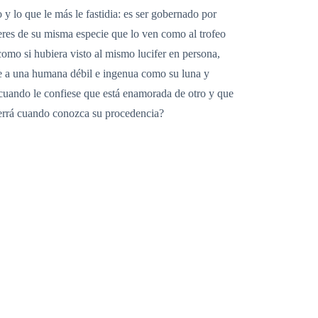
y lo que le más le fastidia: es ser gobernado por
jeres de su misma especie que lo ven como al trofeo
omo si hubiera visto al mismo lucifer en persona,
re a una humana débil e ingenua como su luna y
a cuando le confiese que está enamorada de otro y que
uerrá cuando conozca su procedencia?