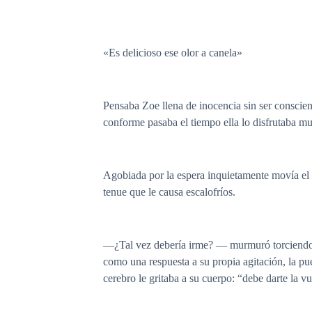
«Es delicioso ese olor a canela»
Pensaba Zoe llena de inocencia sin ser conscien
conforme pasaba el tiempo ella lo disfrutaba m
Agobiada por la espera inquietamente movía el p
tenue que le causa escalofríos.
—¿Tal vez debería irme? — murmuró torciendo lo
como una respuesta a su propia agitación, la pue
cerebro le gritaba a su cuerpo: “debe darte la 