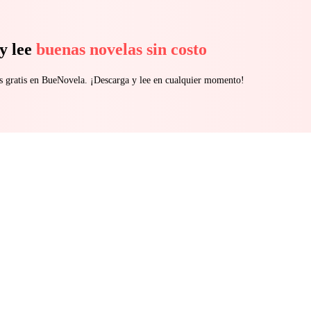
y lee
buenas novelas sin costo
s gratis en BueNovela. ¡Descarga y lee en cualquier momento!