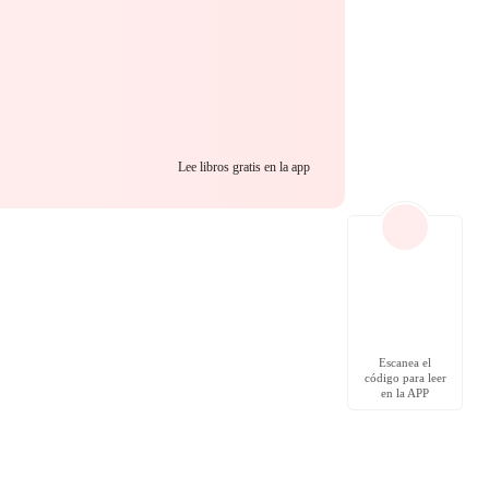
Lee libros gratis en la app
Escanea el
código para leer
en la APP