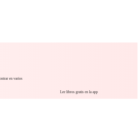
 Romance
Sci-Fi
Guerra
Otros
ontrar en varios
Lee libros gratis en la app