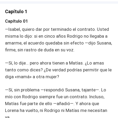
Capítulo 1
Capítulo 01
—Isabel, quiero dar por terminado el contrato. Usted
misma lo dijo: si en cinco años Rodrigo no llegaba a
amarme, el acuerdo quedaba sin efecto —dijo Susana,
firme, sin rastro de duda en su voz.
—Sí, lo dije… pero ahora tienen a Matías. ¿Lo amas
tanto como dices? ¿De verdad podrías permitir que le
diga «mamá» a otra mujer?
—Sí, sin problema —respondió Susana, tajante—. Lo
mío con Rodrigo siempre fue un contrato. Incluso,
Matías fue parte de ello —añadió—. Y ahora que
Lorena ha vuelto, ni Rodrigo ni Matías me necesitan
ya.