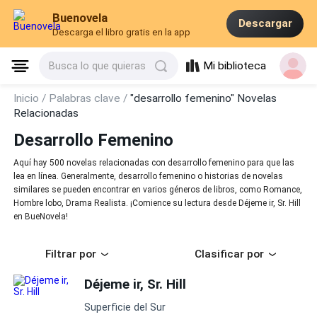
Buenovela
Descargar
Descarga el libro gratis en la app
Mi biblioteca
Busca lo que quieras
Inicio /
Palabras clave /
"desarrollo femenino" Novelas
Relacionadas
Desarrollo Femenino
Aquí hay 500 novelas relacionadas con desarrollo femenino para que las
lea en línea. Generalmente, desarrollo femenino o historias de novelas
similares se pueden encontrar en varios géneros de libros, como Romance,
Hombre lobo, Drama Realista. ¡Comience su lectura desde Déjeme ir, Sr. Hill
en BueNovela!
Filtrar por
Clasificar por
Déjeme ir, Sr. Hill
Superficie del Sur