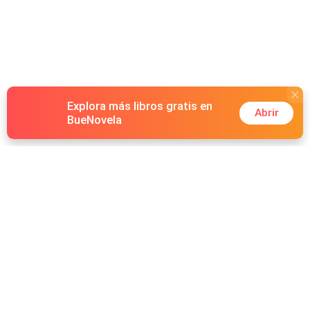
Explora más libros gratis en
Abrir
BueNovela
Hot Genres
Romance
Recursos
Hombre lobo
Palabras clave
Redes Sociales
Mafia