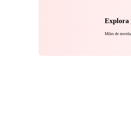
Explora 
Miles de novela