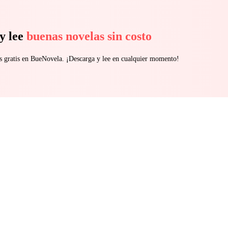
y lee
buenas novelas sin costo
s gratis en BueNovela. ¡Descarga y lee en cualquier momento!