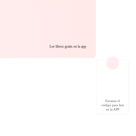
Lee libros gratis en la app
Escanea el
código para leer
en la APP