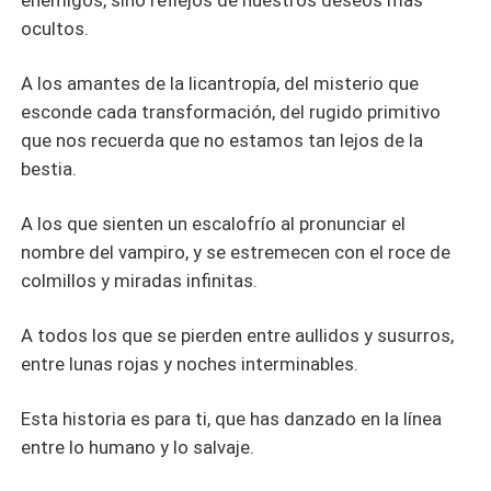
enemigos, sino reflejos de nuestros deseos más
ocultos.
A los amantes de la licantropía, del misterio que
esconde cada transformación, del rugido primitivo
que nos recuerda que no estamos tan lejos de la
bestia.
A los que sienten un escalofrío al pronunciar el
nombre del vampiro, y se estremecen con el roce de
colmillos y miradas infinitas.
A todos los que se pierden entre aullidos y susurros,
entre lunas rojas y noches interminables.
Esta historia es para ti, que has danzado en la línea
entre lo humano y lo salvaje.