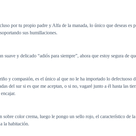
luso por tu propio padre y Alfa de la manada, lo único que deseas es po
r soportando sus humillaciones.
, un suave y delicado “adiós para siempre”, ahora que estoy segura de 
riño y compasión, es el único al que no le ha importado lo defectuoso 
das del sur si es que me aceptan, o si no, vagaré junto a él hasta las ti
encajar.
 sobre color crema, luego le pongo un sello rojo, el característico de 
a la habitación.