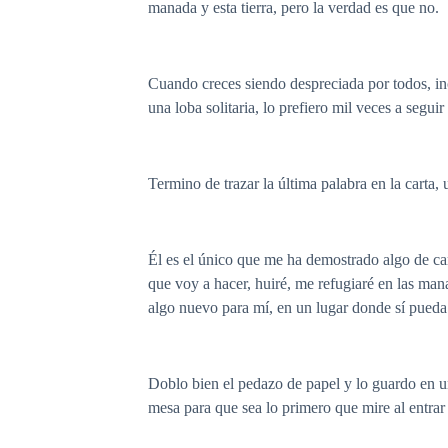
manada y esta tierra, pero la verdad es que no.
Cuando creces siendo despreciada por todos, inc
una loba solitaria, lo prefiero mil veces a segui
Termino de trazar la última palabra en la carta
Él es el único que me ha demostrado algo de ca
que voy a hacer, huiré, me refugiaré en las mana
algo nuevo para mí, en un lugar donde sí pueda 
Doblo bien el pedazo de papel y lo guardo en un
mesa para que sea lo primero que mire al entrar 