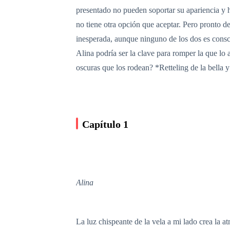
presentado no pueden soportar su apariencia y
no tiene otra opción que aceptar. Pero pronto d
inesperada, aunque ninguno de los dos es consci
Alina podría ser la clave para romper la que lo 
oscuras que los rodean? *Retteling de la bella y 
Capítulo 1
Alina
La luz chispeante de la vela a mi lado crea la a