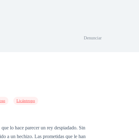
Denunciar
oso
Licántropo
, que lo hace parecer un rey despiadado. Sin
bido a un hechizo. Las prometidas que le han