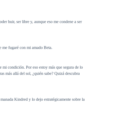
der huir, ser libre y, aunque eso me condene a ser
que me fugaré con mi amado Beta.
de mi condición. Por eso estoy más que segura de lo
erras más allá del sol, ¿quién sabe? Quizá descubra
la manada Kindred y lo dejo estratégicamente sobre la