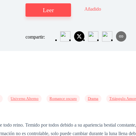
Añadido
Leer
compartir:
Universo Alterno
Romance oscuro
Drama
Triángulo Amor
 todo reino. Temido por todos debido a su apariencia bestial constante
rmación no es controlable, solo puede cambiar durante la luna llena de