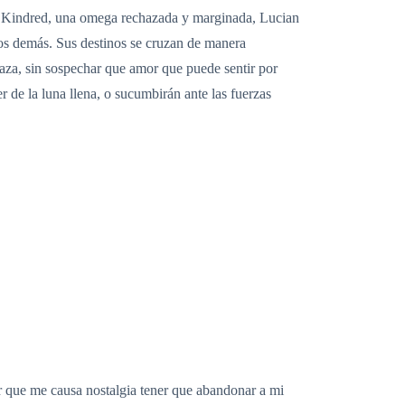
na Kindred, una omega rechazada y marginada, Lucian
los demás. Sus destinos se cruzan de manera
haza, sin sospechar que amor que puede sentir por
r de la luna llena, o sucumbirán ante las fuerzas
cir que me causa nostalgia tener que abandonar a mi