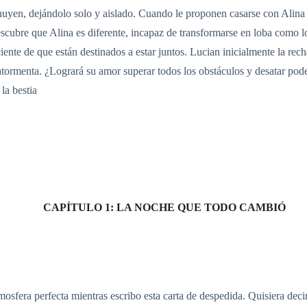
 huyen, dejándolo solo y aislado. Cuando le proponen casarse con Ali
escubre que Alina es diferente, incapaz de transformarse en loba como 
ente de que están destinados a estar juntos. Lucian inicialmente la rec
atormenta. ¿Logrará su amor superar todos los obstáculos y desatar pode
la bestia
CAPÍTULO 1: LA NOCHE QUE TODO CAMBIÓ
tmosfera perfecta mientras escribo esta carta de despedida. Quisiera de