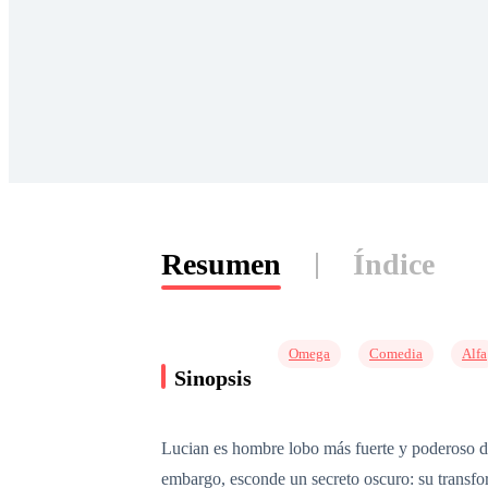
Resumen
Índice
Omega
Comedia
Alfa
Sinopsis
Lucian es hombre lobo más fuerte y poderoso de
embargo, esconde un secreto oscuro: su transfo