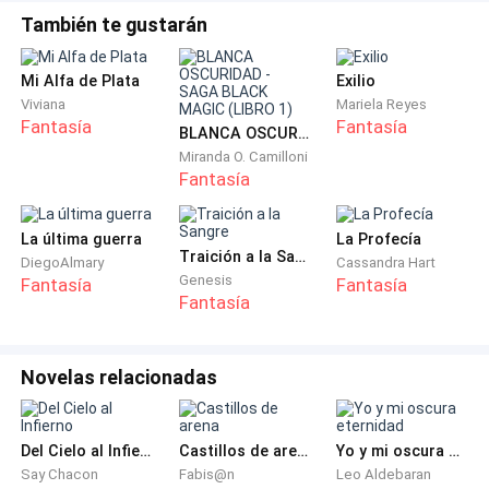
También te gustarán
Mi Alfa de Plata
Exilio
Viviana
Mariela Reyes
Fantasía
Fantasía
BLANCA OSCURIDAD - SAGA BLACK MAGIC (LIBRO 1)
Miranda O. Camilloni
Fantasía
La última guerra
La Profecía
Traición a la Sangre
DiegoAlmary
Cassandra Hart
Genesis
Fantasía
Fantasía
Fantasía
Novelas relacionadas
Del Cielo al Infierno
Castillos de arena
Yo y mi oscura eternidad
Say Chacon
Fabis@n
Leo Aldebaran