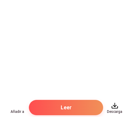
Leer
Añadir a
Descarga