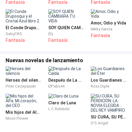
Fantasía
Fantasía
Fantasía
Amor, Odio y Vida
El Conde Druposqui y el Cristal Azul libro 2
SOY QUIEN CAMBIARA TU VIDA
Nikky García
GabyCRS
Ely
Fantasía
Fantasía
Fantasía
Nuevas novelas de lanzamiento
Heroes del silencio
Después de La Caída.
Los Guardianes del Éter
Piter Cezepauski
ElPabs44
Ross Diple
Claro de Luna
L.C.Robledo
Mis hijos del Alfa. Mi corazón, del CEO
SU CURA, SU PERDICIÓN: LA NOVIA ELEGIDA DEL REY VAMPIRO
Moon Flower
D'S Angel