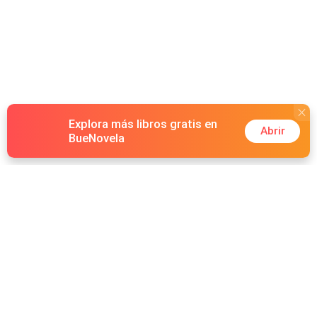
Explora más libros gratis en
Abrir
BueNovela
Hot Genres
Romance
Recursos
Hombre lobo
Palabras clave
Redes Sociales