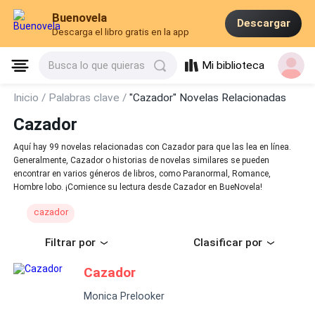
Buenovela
Descargar
Descarga el libro gratis en la app
Mi biblioteca
Busca lo que quieras
Inicio /
Palabras clave /
"Cazador" Novelas Relacionadas
Cazador
Aquí hay 99 novelas relacionadas con Cazador para que las lea en línea.
Generalmente, Cazador o historias de novelas similares se pueden
encontrar en varios géneros de libros, como Paranormal, Romance,
Hombre lobo. ¡Comience su lectura desde Cazador en BueNovela!
cazador
Filtrar por
Clasificar por
Cazador
Monica Prelooker