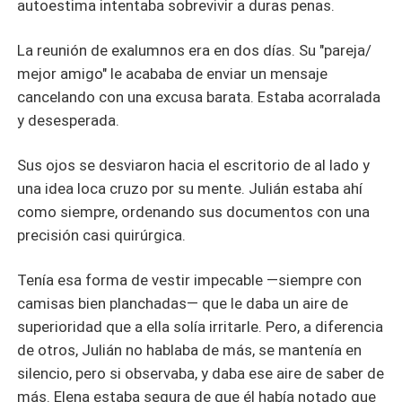
autoestima intentaba sobrevivir a duras penas.
​La reunión de exalumnos era en dos días. Su "pareja/
mejor amigo" le acababa de enviar un mensaje
cancelando con una excusa barata. Estaba acorralada
y desesperada.
​Sus ojos se desviaron hacia el escritorio de al lado y
una idea loca cruzo por su mente. Julián estaba ahí
como siempre, ordenando sus documentos con una
precisión casi quirúrgica.
Tenía esa forma de vestir impecable —siempre con
camisas bien planchadas— que le daba un aire de
superioridad que a ella solía irritarle. Pero, a diferencia
de otros, Julián no hablaba de más, se mantenía en
silencio, pero si observaba, y daba ese aire de saber de
más. Elena estaba segura de que él había notado que