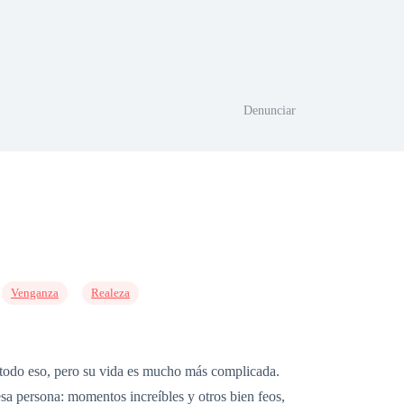
Denunciar
Venganza
Realeza
y todo eso, pero su vida es mucho más complicada.
 esa persona: momentos increíbles y otros bien feos,