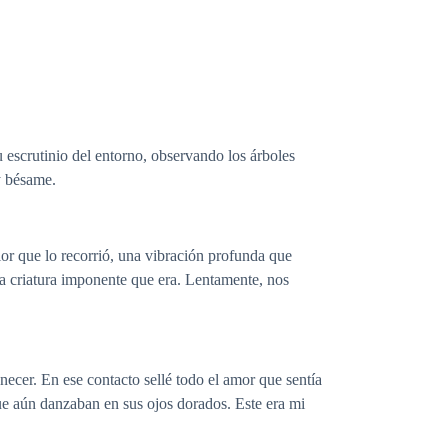
 escrutinio del entorno, observando los árboles
y bésame.
lor que lo recorrió, una vibración profunda que
a criatura imponente que era. Lentamente, nos
necer. En ese contacto sellé todo el amor que sentía
que aún danzaban en sus ojos dorados. Este era mi