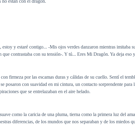
s no están con el dragón.
 estoy y estaré contigo... -Mis ojos verdes danzaron mientras imitaba su
 que contrastaba con su tensión-. Y tú... Eres Mi Dragón. Ya deja eso 
 con firmeza por las escamas duras y cálidas de su cuello. Sentí el temb
se posaron con suavidad en mi cintura, un contacto sorprendente para l
piraciones que se entrelazaban en el aire helado.
, suave como la caricia de una pluma, tierna como la primera luz del ama
nuestras diferencias, de los mundos que nos separaban y de los miedos 