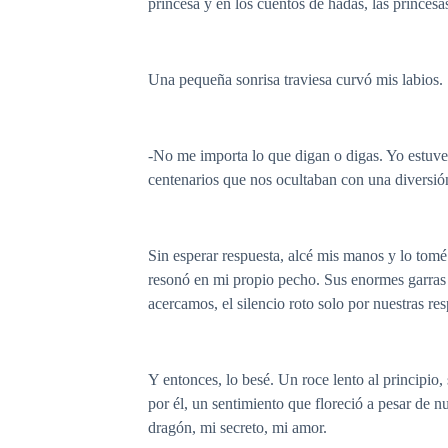
princesa y en los cuentos de hadas, las princesa
Una pequeña sonrisa traviesa curvó mis labios.
-No me importa lo que digan o digas. Yo estuve,
centenarios que nos ocultaban con una diversión
Sin esperar respuesta, alcé mis manos y lo tomé
resonó en mi propio pecho. Sus enormes garras 
acercamos, el silencio roto solo por nuestras res
Y entonces, lo besé. Un roce lento al principio
por él, un sentimiento que floreció a pesar de 
dragón, mi secreto, mi amor.