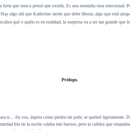
y una furia que nunca pensó que existía. Es una montaña rusa emocional
 Hay algo ahí que Katherine siente que debe liberar, algo que está atra
ubra qué o quién es en realidad, la sorpresa va a ser tan grande que le 
Prólogo.
ra ti... -Su voz, áspera como piedra sin pulir, se quebró ligeramente.
edad fría de la noche calaba mis huesos, pero la calidez que emanaba d