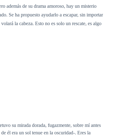
. Pero además de su drama amoroso, hay un misterio
pado. Se ha propuesto ayudarlo a escapar, sin importar
volará la cabeza. Esto no es solo un rescate, es algo
 Detuvo su mirada dorada, fugazmente, sobre mí antes
e él era un sol tenue en la oscuridad-. Eres la