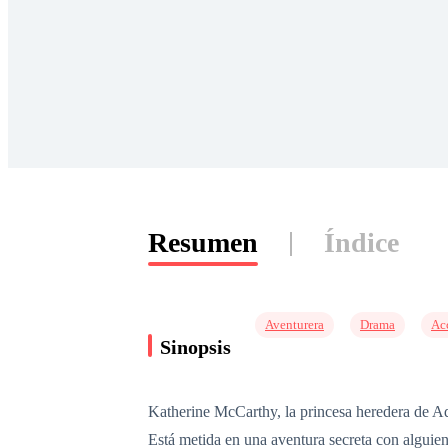
Resumen
Índice
Aventurera
Drama
Ac
Sinopsis
Katherine McCarthy, la princesa heredera de Ady
Está metida en una aventura secreta con alguien 