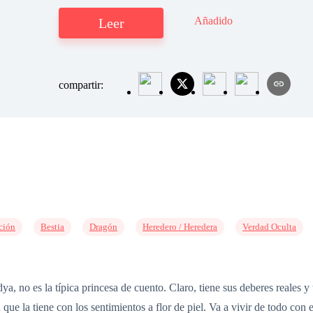
Añadido
Leer
compartir:
ción
Bestia
Dragón
Heredero / Heredera
Verdad Oculta
a, no es la típica princesa de cuento. Claro, tiene sus deberes reales 
que la tiene con los sentimientos a flor de piel. Va a vivir de todo con