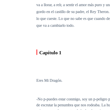
va a llorar, a reír, a sentir el amor más puro 
gordo en el castillo de su padre, el Rey Theron.
lo que cueste. Lo que no sabe es que cuando desc
que va a cambiarlo todo.
Capítulo 1
Eres Mi Dragón.
-No p-puedes estar conmigo, soy un p-peligro pa
de escrutar la penumbra que nos rodeaba. La hum