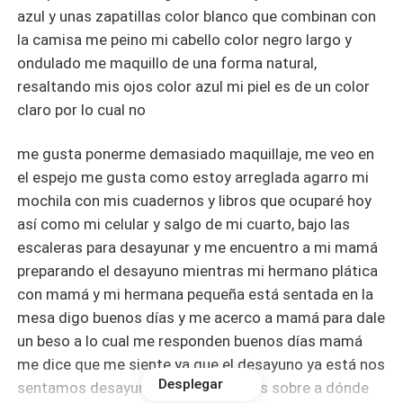
azul y unas zapatillas color blanco que combinan con
la camisa me peino mi cabello color negro largo y
ondulado me maquillo de una forma natural,
resaltando mis ojos color azul mi piel es de un color
claro por lo cual no
me gusta ponerme demasiado maquillaje, me veo en
el espejo me gusta como estoy arreglada agarro mi
mochila con mis cuadernos y libros que ocuparé hoy
así como mi celular y salgo de mi cuarto, bajo las
escaleras para desayunar y me encuentro a mi mamá
preparando el desayuno mientras mi hermano plática
con mamá y mi hermana pequeña está sentada en la
mesa digo buenos días y me acerco a mamá para dale
un beso a lo cual me responden buenos días mamá
me dice que me siente ya que el desayuno ya está nos
Desplegar
sentamos desayunamos, platicamos sobre a dónde