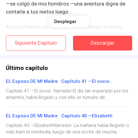
—se colgó de mis hombros —una aventura digna de
contarle a tus nietos luego…
Desplegar
Así que fuimos de compras y, unas horas después,
estábamos entrando en el gran hotel. De más está
Siguiente Capítulo
Descargar
decir que Sandra de inmediato consiguió compañía y
desapareció de mi vista. Eso hizo que me sintiera un
poco perdida, así que luego de dar unas vueltas por el
salón y beber un poco de champagne, decidí que era
Último capítulo
momento de irme. Traspasé el salón, abriéndome
EL Esposo DE MI Madre Capítulo 41 —El socio…
paso entre la multitud, de pronto alguien me cogió de
un brazo y me detuvo
Capítulo 41 —El socio…Narrador:El día tan esperado por los
amantes, había llegado y con ello un tumulto de
sensaciones y emociones muy difíciles de controlar—Estate
—Suelta, Sandra, ya me voy…
quieta, Oriana, o no van a poder arreglarte ese mechón
EL Esposo DE MI Madre Capítulo 40 —Elizabeth
rebelde que siempre te cae en la caraLe decía Sandra,
—Lamento decepcionarte, pero no soy precisamente
mientras que la estilista trataba de ordenar el cabello de
Capítulo 40 —ElizabethNarrador: La mañana había llegado o
Sandra
Oriana, que estaba por demás rebelde debido a los nervios
más bien el mediodía, luego de una noche de mucha
—Es que no puedo dejar de temblar, Sandra, no tienes una