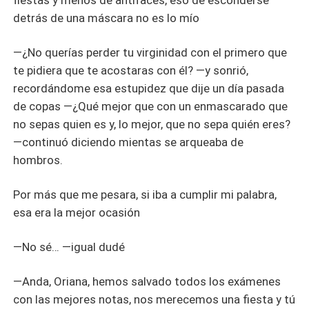
fiestas y menos de antifaces, eso de esconderse
detrás de una máscara no es lo mío
—¿No querías perder tu virginidad con el primero que
te pidiera que te acostaras con él? —y sonrió,
recordándome esa estupidez que dije un día pasada
de copas —¿Qué mejor que con un enmascarado que
no sepas quien es y, lo mejor, que no sepa quién eres?
—continuó diciendo mientas se arqueaba de
hombros.
Por más que me pesara, si iba a cumplir mi palabra,
esa era la mejor ocasión
—No sé… —igual dudé
—Anda, Oriana, hemos salvado todos los exámenes
con las mejores notas, nos merecemos una fiesta y tú