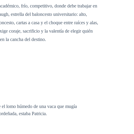
cadémico, frío, competitivo, donde debe trabajar en
gh, estrella del baloncesto universitario: alto,
ncesto, cartas a casa y el choque entre raíces y alas,
ge coraje, sacrificio y la valentía de elegir quién
en la cancha del destino.
obre el lomo húmedo de una vaca que mugía
ordeñada, estaba Patricia.