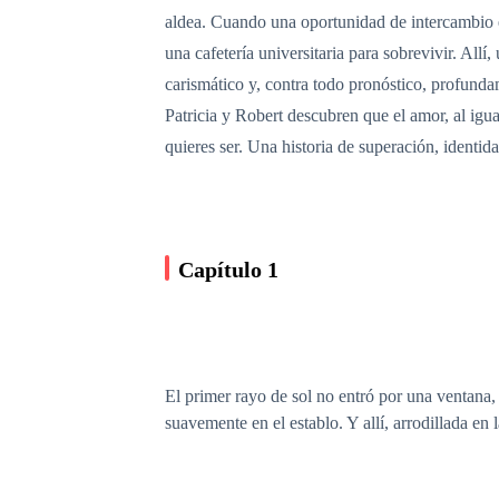
aldea. Cuando una oportunidad de intercambio e
una cafetería universitaria para sobrevivir. All
carismático y, contra todo pronóstico, profundame
Patricia y Robert descubren que el amor, al igual
quieres ser. Una historia de superación, identi
Capítulo 1
El primer rayo de sol no entró por una ventana,
suavemente en el establo. Y allí, arrodillada en 