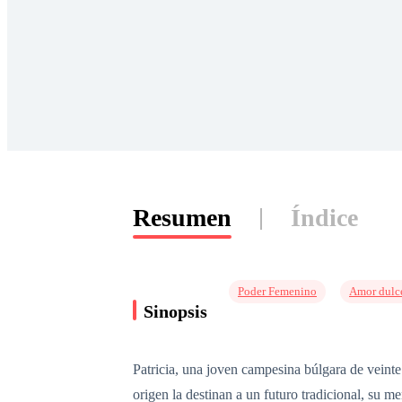
Resumen
Índice
Poder Femenino
Amor dulc
Sinopsis
Patricia, una joven campesina búlgara de veinte 
origen la destinan a un futuro tradicional, su 