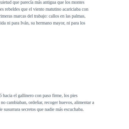
 quietud que parecía más antigua que los montes
s rebeldes que el viento matutino acariciaba con
rimeras marcas del trabajo: callos en las palmas,
bida ni para Iván, su hermano mayor, ni para los
 hacia el gallinero con paso firme, los pies
as no cambiaban, ordeñar, recoger huevos, alimentar a
o le susurrara secretos que nadie más escuchaba.