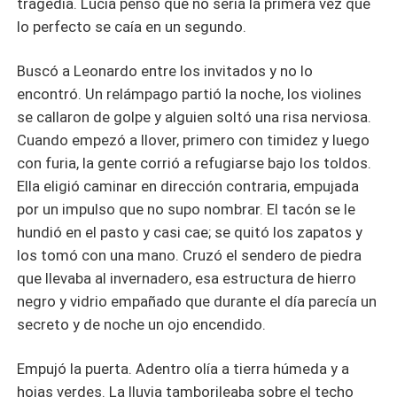
tragedia. Lucía pensó que no sería la primera vez que
lo perfecto se caía en un segundo.
Buscó a Leonardo entre los invitados y no lo
encontró. Un relámpago partió la noche, los violines
se callaron de golpe y alguien soltó una risa nerviosa.
Cuando empezó a llover, primero con timidez y luego
con furia, la gente corrió a refugiarse bajo los toldos.
Ella eligió caminar en dirección contraria, empujada
por un impulso que no supo nombrar. El tacón se le
hundió en el pasto y casi cae; se quitó los zapatos y
los tomó con una mano. Cruzó el sendero de piedra
que llevaba al invernadero, esa estructura de hierro
negro y vidrio empañado que durante el día parecía un
secreto y de noche un ojo encendido.
Empujó la puerta. Adentro olía a tierra húmeda y a
hojas verdes. La lluvia tamborileaba sobre el techo