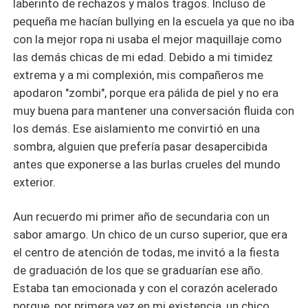
laberinto de rechazos y malos tragos. Incluso de
pequeña me hacían bullying en la escuela ya que no iba
con la mejor ropa ni usaba el mejor maquillaje como
las demás chicas de mi edad. Debido a mi timidez
extrema y a mi complexión, mis compañeros me
apodaron "zombi", porque era pálida de piel y no era
muy buena para mantener una conversación fluida con
los demás. Ese aislamiento me convirtió en una
sombra, alguien que prefería pasar desapercibida
antes que exponerse a las burlas crueles del mundo
exterior.
Aun recuerdo mi primer año de secundaria con un
sabor amargo. Un chico de un curso superior, que era
el centro de atención de todas, me invitó a la fiesta
de graduación de los que se graduarían ese año.
Estaba tan emocionada y con el corazón acelerado
porque, por primera vez en mi existencia, un chico